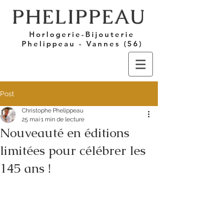
PHELIPPEAU
Horlogerie-Bijouterie
Phelippeau - Vannes (56)
Post
Christophe Phelippeau
25 mai
1 min de lecture
Nouveauté en éditions
limitées pour célébrer les
145 ans !