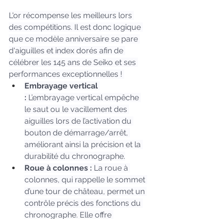
L'or récompense les meilleurs lors 
des compétitions. Il est donc logique 
que ce modèle anniversaire se pare 
d'aiguilles et index dorés afin de 
célébrer les 145 ans de Seiko et ses 
performances exceptionnelles ! 
Embrayage vertical 
:
 L’embrayage vertical empêche 
le saut ou le vacillement des 
aiguilles lors de l’activation du 
bouton de démarrage/arrêt, 
améliorant ainsi la précision et la 
durabilité du chronographe.
Roue à colonnes : 
La roue à 
colonnes, qui rappelle le sommet 
d’une tour de château, permet un 
contrôle précis des fonctions du 
chronographe. Elle offre 