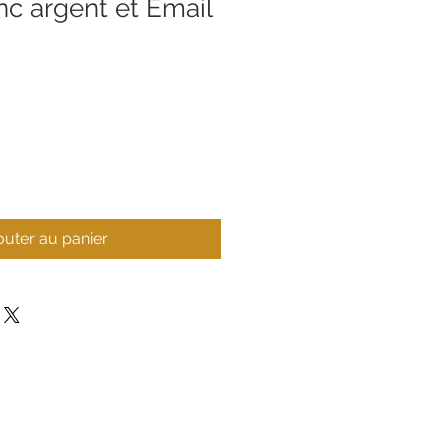
nc argent et Email
outer au panier