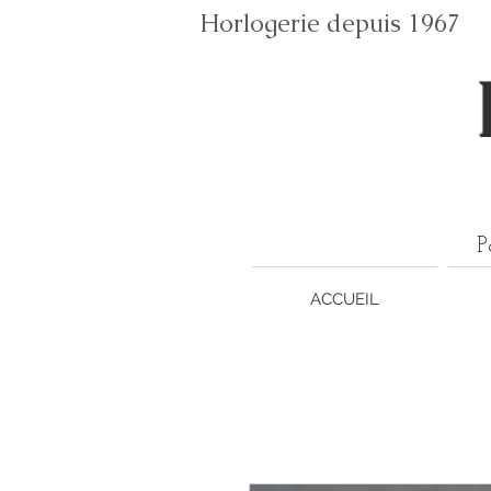
Horlogerie depuis 196
P
ACCUEIL