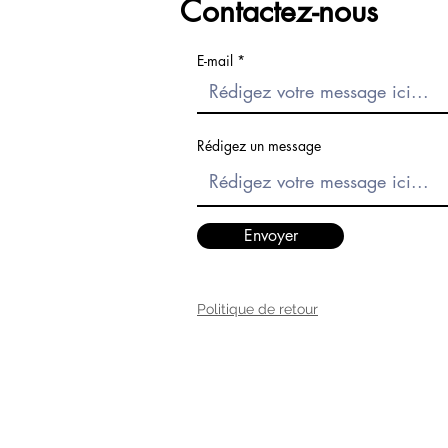
Contactez-nous
E-mail
Rédigez un message
Envoyer
Politique de retour