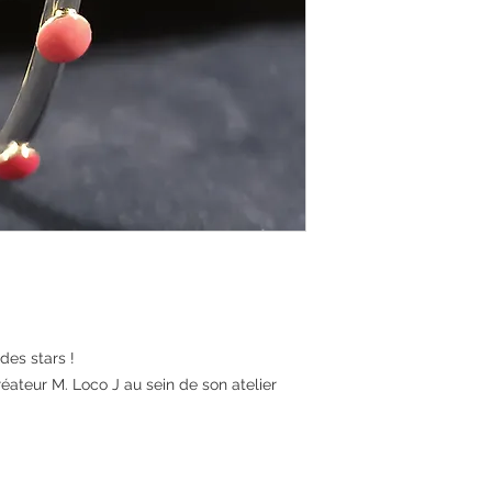
des stars !
réateur M. Loco J au sein de son atelier