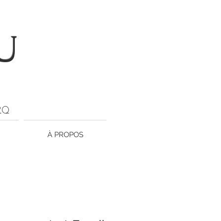
U
ARQ
À PROPOS