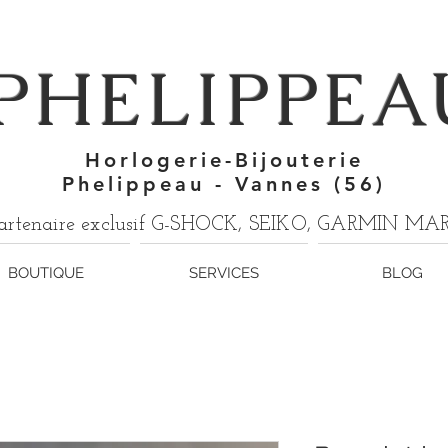
7
PHELIPPEA
Horlogerie-Bijouterie
Phelippeau - Vannes (56)
artenaire exclusif G-SHOCK, SEIKO, GARMIN M
BOUTIQUE
SERVICES
BLOG