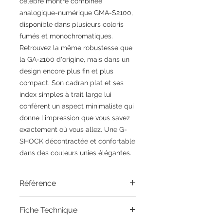
célèbre montre combinée
analogique-numérique GMA-S2100,
disponible dans plusieurs coloris
fumés et monochromatiques.
Retrouvez la même robustesse que
la GA-2100 d'origine, mais dans un
design encore plus fin et plus
compact. Son cadran plat et ses
index simples à trait large lui
confèrent un aspect minimaliste qui
donne l'impression que vous savez
exactement où vous allez. Une G-
SHOCK décontractée et confortable
dans des couleurs unies élégantes.
Référence
GMA-S2100BA-2A1ER
Fiche Technique