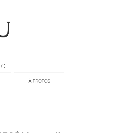
U
ARQ
À PROPOS