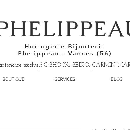
7
PHELIPPEA
Horlogerie-Bijouterie
Phelippeau - Vannes (56)
artenaire exclusif G-SHOCK, SEIKO, GARMIN M
BOUTIQUE
SERVICES
BLOG