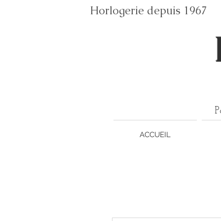
Horlogerie depuis 196
P
ACCUEIL