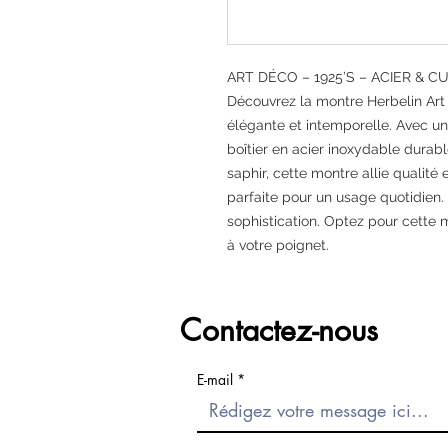
ART DÉCO – 1925’S – ACIER & C
Découvrez la montre Herbelin Art
élégante et intemporelle. Avec u
boîtier en acier inoxydable durab
saphir, cette montre allie qualité 
parfaite pour un usage quotidien.
sophistication. Optez pour cette
à votre poignet.
Contactez-nous
E-mail