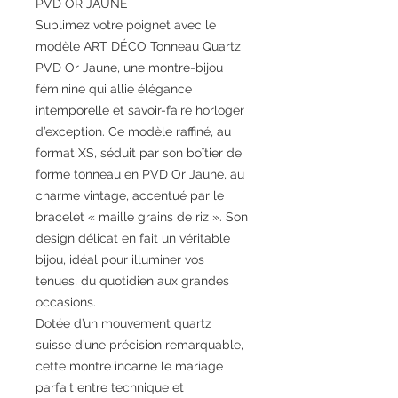
PVD OR JAUNE
Sublimez votre poignet avec le
modèle ART DÉCO Tonneau Quartz
PVD Or Jaune, une montre-bijou
féminine qui allie élégance
intemporelle et savoir-faire horloger
d’exception. Ce modèle raffiné, au
format XS, séduit par son boîtier de
forme tonneau en PVD Or Jaune, au
charme vintage, accentué par le
bracelet « maille grains de riz ». Son
design délicat en fait un véritable
bijou, idéal pour illuminer vos
tenues, du quotidien aux grandes
occasions.
Dotée d’un mouvement quartz
suisse d’une précision remarquable,
cette montre incarne le mariage
parfait entre technique et