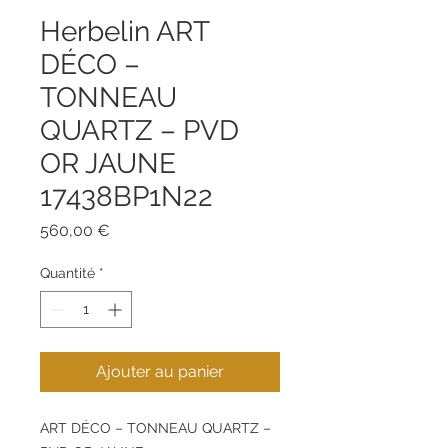
Herbelin ART
DÉCO –
TONNEAU
QUARTZ – PVD
OR JAUNE
17438BP1N22
Prix
560,00 €
Quantité
*
Ajouter au panier
ART DÉCO – TONNEAU QUARTZ –