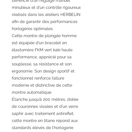
bénéficie d’un réglage manuel
minutieux et d’un contrôle rigoureux
réalisés dans les ateliers HERBELIN
afin de garantir des performances
horlogères optimales.
Cette montre de plongée homme
est équipée d’un bracelet en
élastomère FKM vert kaki haute
performance, apprécié pour sa
souplesse, sa résistance et son
ergonomie. Son design sportif et
fonctionnel renforce l’allure
moderne et distinctive de cette
montre automatique.
Étanche jusqu’à 200 mètres, dotée
de couronnes vissées et d’un verre
saphir avec traitement antireflet,
cette montre en titane répond aux
standards élevés de l’horlogerie