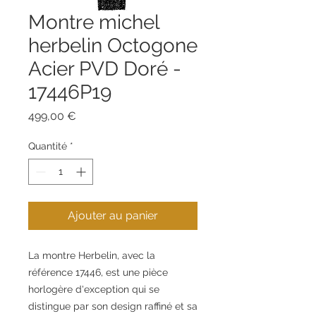
Montre michel
herbelin Octogone
Acier PVD Doré -
17446P19
Prix
499,00 €
Quantité
*
Ajouter au panier
La montre Herbelin, avec la
référence 17446, est une pièce
horlogère d'exception qui se
distingue par son design raffiné et sa