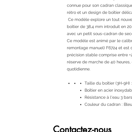
connue pour son cadran classique 
rétro et un design de boîtier déli
Ce modèle explore un tout nouv
boîtier de 38,4 mm introduit en 2
avec un petit sous-cadran de sec
Ce modèle est animé par le cali
remontage manuel) F6724 et est do
précision stable comprise entre +
réserve de marche de 40 heures, e
quotidienne.
Taille du boîtier (3H-9H)
Boîtier en acier inoxydab
Résistance à l'eau 3 bar
Couleur du cadran : Bleu
Contactez-nous