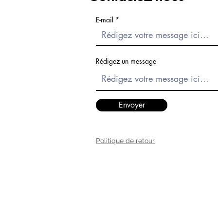
E-mail
Rédigez un message
Envoyer
Politique de retour