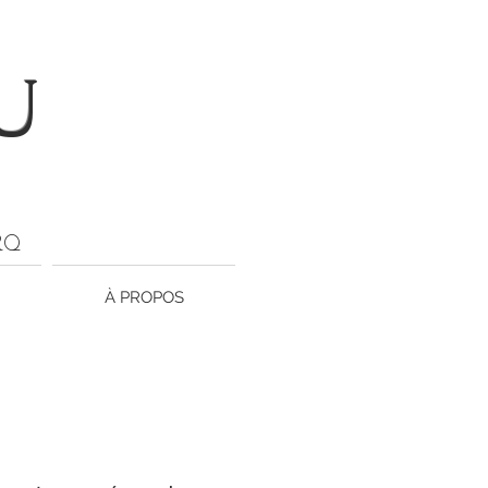
U
ARQ
À PROPOS