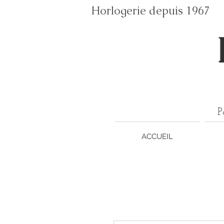
Horlogerie depuis 196
P
ACCUEIL