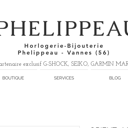
7
PHELIPPEA
Horlogerie-Bijouterie
Phelippeau - Vannes (56)
artenaire exclusif G-SHOCK, SEIKO, GARMIN M
BOUTIQUE
SERVICES
BLOG