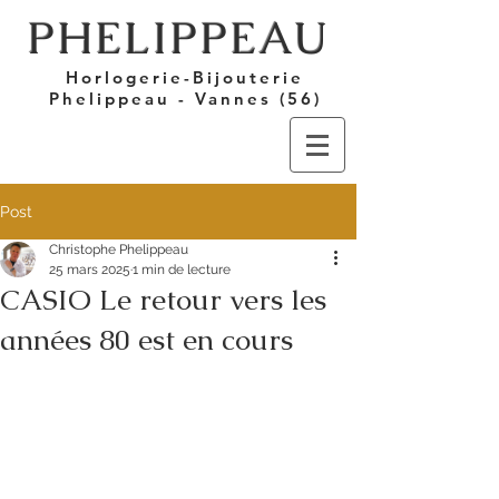
PHELIPPEAU
Horlogerie-Bijouterie
Phelippeau - Vannes (56)
Post
Christophe Phelippeau
25 mars 2025
1 min de lecture
CASIO Le retour vers les
années 80 est en cours