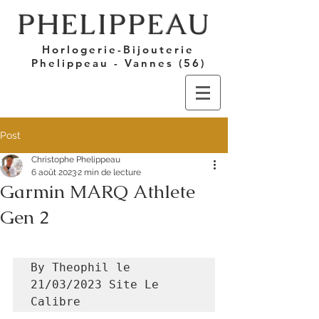
PHELIPPEAU
Horlogerie-Bijouterie
Phelippeau - Vannes (56)
Post
Christophe Phelippeau
6 août 2023
2 min de lecture
Garmin MARQ Athlete
Gen 2
By Theophil le 
21/03/2023 Site Le 
Calibre