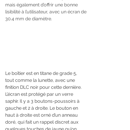
mais également d’offrir une bonne 
lisibilité à l’utilisateur, avec un écran de 
30.4 mm de diamètre.
Le boîtier est en titane de grade 5, 
tout comme la lunette, avec une 
finition DLC noir pour cette dernière. 
L’écran est protégé par un verre 
saphir. Il y a 3 boutons-poussoirs à 
gauche et 2 à droite. Le bouton en 
haut à droite est orné d’un anneau 
doré, qui fait un rappel discret aux 
quelques touches de jaune qu’on 