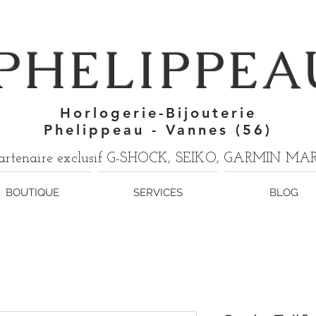
7
PHELIPPEA
Horlogerie-Bijouterie
Phelippeau - Vannes (56)
artenaire exclusif G-SHOCK, SEIKO, GARMIN M
BOUTIQUE
SERVICES
BLOG