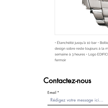
• Étanchéité jusqu'à 10 bar • Boîti
design sobre reste toujours à la m
semaine à 3 heures • Logo EDIFICE
fermoir
Contactez-nous
E-mail