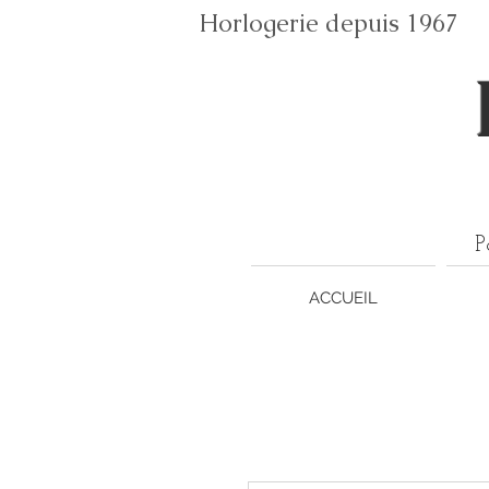
Horlogerie depuis 196
P
ACCUEIL