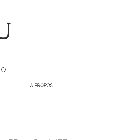
U
ARQ
À PROPOS