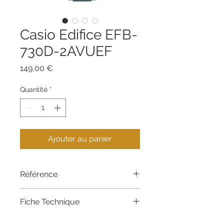
Casio Edifice EFB-
730D-2AVUEF
Prix
149,00 €
Quantité
*
Ajouter au panier
Référence
EFB-730D-2AVUEF
Fiche Technique
Bracelet