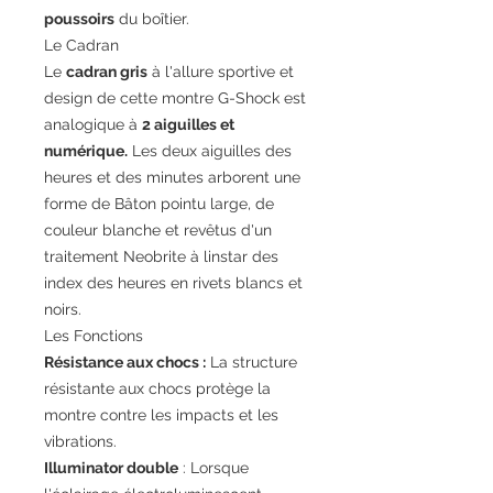
poussoirs
du boîtier.
Le Cadran
Le
cadran gris
à l'allure sportive et
design de cette montre G-Shock est
analogique à
2 aiguilles et
numérique.
Les deux aiguilles des
heures et des minutes arborent une
forme de Bâton pointu large, de
couleur blanche et revêtus d'un
traitement Neobrite à linstar des
index des heures en rivets blancs et
noirs.
Les Fonctions
Résistance aux chocs :
La structure
résistante aux chocs protège la
montre contre les impacts et les
vibrations.
Illuminator double
: Lorsque