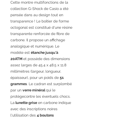
Cette montre multifonctions de la
collection G-Shock de Casio a été
pensée dans au design tout en
transparence ! Le boîtier de forme
octogonal est constitué d'une résine
transparente renforcée de fibre de
carbone. Il propose un affichage
analogique et numérique. Le
modèle est
étanche jusqu'à
20ATM
et possède des dimensions
assez larges de 45.4 x 48.5 x 11.8
millimètres (largeur, longueur,
épaisseur), pour un poids de
51
grammes
. Le cadran est surplombé
par un
verre minéral
qui le
protègecontre les éventuels chocs.
La
lunette grise
en carbone indique
avec des inscriptions noires
l'utilisation des
4 boutons