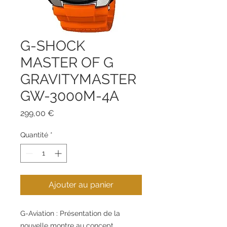
G-SHOCK
MASTER OF G
GRAVITYMASTER
GW-3000M-4A
Prix
299,00 €
Quantité
*
Ajouter au panier
G-Aviation : Présentation de la
nouvelle montre au concept