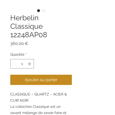
Herbelin
Classique
12248AP08
Prix
360,00 €
Quantité
*
Ajouter au panier
CLASSIQUE – QUARTZ – ACIER &
CUIR NOIR
La collection Classique est un
savant mélange de savoir-faire et