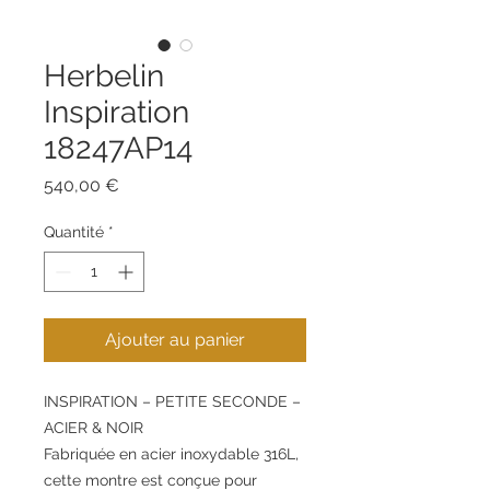
Herbelin
Inspiration
18247AP14
Prix
540,00 €
Quantité
*
Ajouter au panier
INSPIRATION – PETITE SECONDE –
ACIER & NOIR
Fabriquée en acier inoxydable 316L,
cette montre est conçue pour