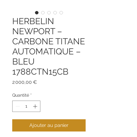
HERBELIN
NEWPORT –
CARBONE TITANE
AUTOMATIQUE –
BLEU
1788CTN15CB
Prix
2 000,00 €
Quantité
*
Ajouter au panier