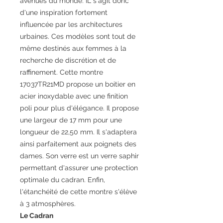
avenues du monde. IL s'agit donc
d'une inspiration fortement
influencée par les architectures
urbaines. Ces modèles sont tout de
même destinés aux femmes à la
recherche de discrétion et de
raffinement. Cette montre
17037TR21MD propose un boitier en
acier inoxydable avec une finition
poli pour plus d'élégance. Il propose
une largeur de 17 mm pour une
longueur de 22,50 mm. Il s'adaptera
ainsi parfaitement aux poignets des
dames. Son verre est un verre saphir
permettant d'assurer une protection
optimale du cadran. Enfin,
l'étanchéité de cette montre s'élève
à 3 atmosphères.
Le Cadran