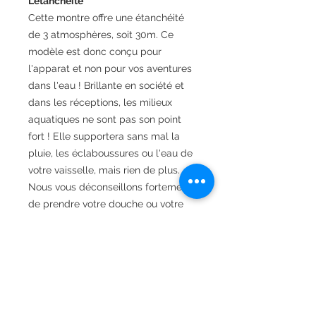
L'étanchéité
Cette montre offre une étanchéité
de 3 atmosphères, soit 30m. Ce
modèle est donc conçu pour
l'apparat et non pour vos aventures
dans l'eau ! Brillante en société et
dans les réceptions, les milieux
aquatiques ne sont pas son point
fort ! Elle supportera sans mal la
pluie, les éclaboussures ou l'eau de
votre vaisselle, mais rien de plus.
Nous vous déconseillons fortement
de prendre votre douche ou votre
bain avec, et nous vous
déconseillons encore plus de nager
ou de plonger avec !
Fiche technique