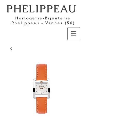
PHELIPPEAU
Horlogerie-Bijouterie
Phelippeau - Vannes (56)