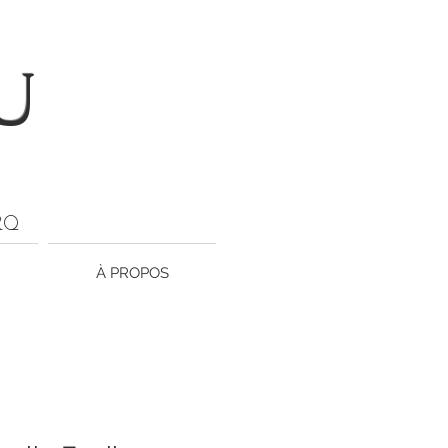
U
ARQ
À PROPOS