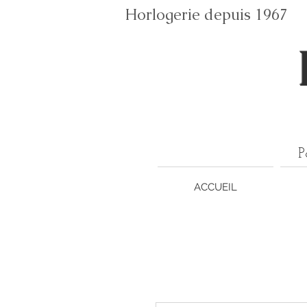
Horlogerie depuis 196
P
ACCUEIL