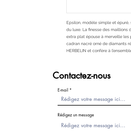
Epsilon, modèle simple et épuré,
du luxe. La finesse des maillions 
extra plat épouse à merveille les
cadran nacré orné de diamants ré
HERBELIN et confère à l’ensemble
Contactez-nous
E-mail
Rédigez un message