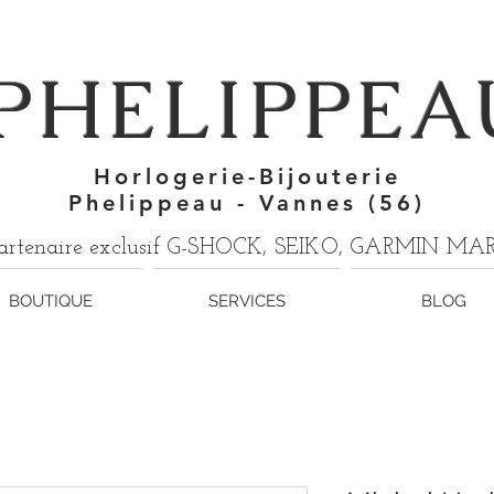
7
PHELIPPEA
Horlogerie-Bijouterie
Phelippeau - Vannes (56)
artenaire exclusif G-SHOCK, SEIKO, GARMIN M
BOUTIQUE
SERVICES
BLOG