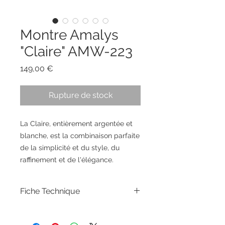
Montre Amalys
"Claire" AMW-223
Prix
149,00 €
Rupture de stock
La Claire, entièrement argentée et
blanche, est la combinaison parfaite
de la simplicité et du style, du
raffinement et de l'élégance.
Fiche Technique
TAILLE DU BOITIER : 25 x 25 mm
MATÉRIEL DU BOITIER : Acier