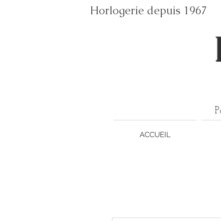
Horlogerie depuis 196
P
ACCUEIL