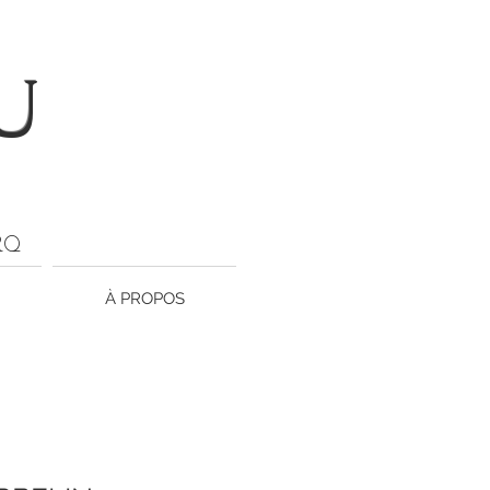
U
ARQ
À PROPOS