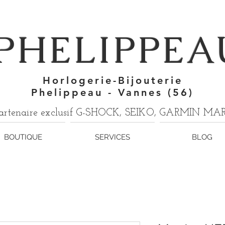
7
PHELIPPEA
Horlogerie-Bijouterie
Phelippeau - Vannes (56)
artenaire exclusif G-SHOCK, SEIKO, GARMIN M
BOUTIQUE
SERVICES
BLOG