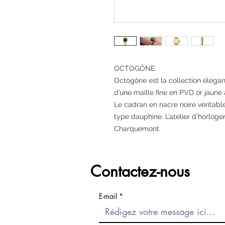
OCTOGÔNE
Octogône est la collection élégant
d’une maille fine en PVD or jaune
Le cadran en nacre noire véritable
type dauphine. L’atelier d’horloge
Charquemont.
Contactez-nous
E-mail