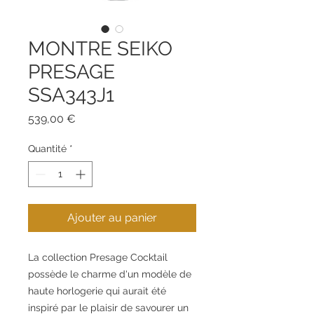
MONTRE SEIKO
PRESAGE
SSA343J1
Prix
539,00 €
Quantité
*
Ajouter au panier
La collection Presage Cocktail
possède le charme d'un modèle de
haute horlogerie qui aurait été
inspiré par le plaisir de savourer un