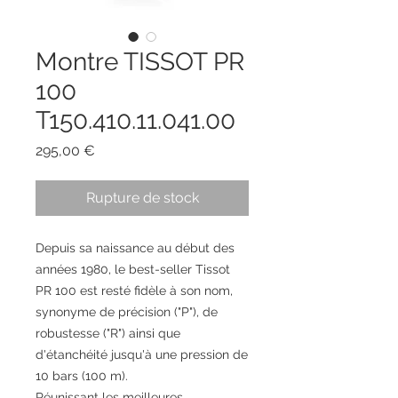
Montre TISSOT PR
100
T150.410.11.041.00
Prix
295,00 €
Rupture de stock
Depuis sa naissance au début des
années 1980, le best-seller Tissot
PR 100 est resté fidèle à son nom,
synonyme de précision ("P"), de
robustesse ("R") ainsi que
d'étanchéité jusqu'à une pression de
10 bars (100 m).
Réunissant les meilleures