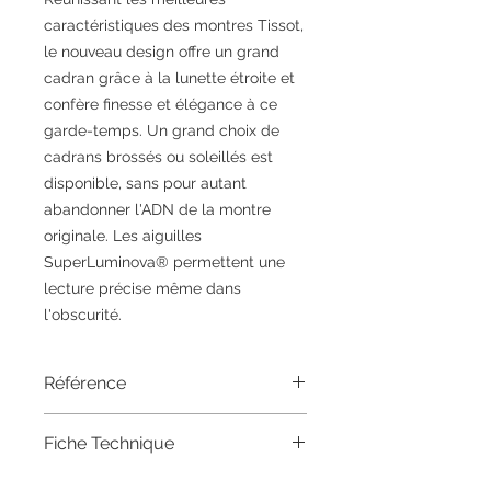
caractéristiques des montres Tissot,
le nouveau design offre un grand
cadran grâce à la lunette étroite et
confère finesse et élégance à ce
garde-temps. Un grand choix de
cadrans brossés ou soleillés est
disponible, sans pour autant
abandonner l'ADN de la montre
originale. Les aiguilles
SuperLuminova® permettent une
lecture précise même dans
l'obscurité.
Référence
T150.410.11.041.00
Fiche Technique