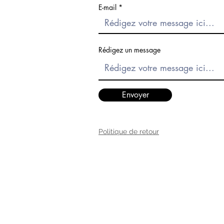
E-mail
Rédigez un message
Envoyer
Politique de retour