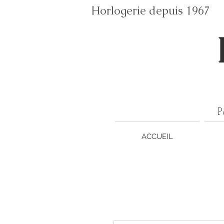
Horlogerie depuis 196
P
ACCUEIL