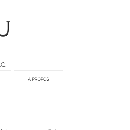
U
ARQ
À PROPOS