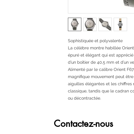
Sophistiquée et polyvalente
La célèbre montre habillée Orien
épuré et élégant qui est appréci
d’un boîtier de 40,5 mm et d’un 
Alimenté par le calibre Orient F67
magnifique mouvement peut être a
aiguilles élégantes et les chiffre
classique, tandis que le cadran c
ou décontractée.
Contactez-nous