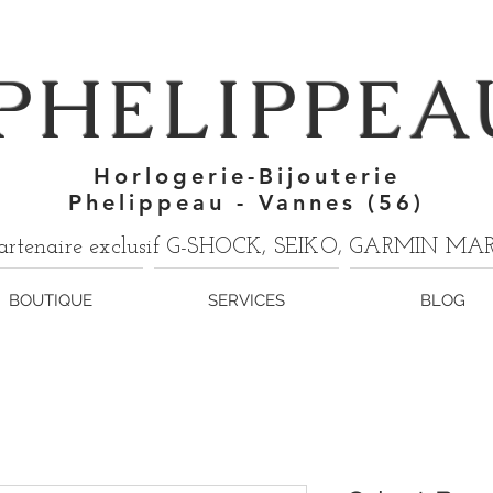
7
PHELIPPEA
Horlogerie-Bijouterie
Phelippeau - Vannes (56)
artenaire exclusif G-SHOCK, SEIKO, GARMIN M
BOUTIQUE
SERVICES
BLOG