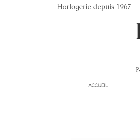
Horlogerie depuis 196
P
ACCUEIL