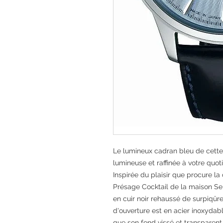
Le lumineux cadran bleu de cett
lumineuse et raffinée à votre quot
Inspirée du plaisir que procure la
Présage Cocktail de la maison Sei
en cuir noir rehaussé de surpiqûr
d'ouverture est en acier inoxyd
que son fond vissé et transparent