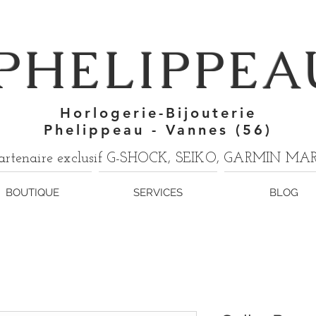
7
PHELIPPEA
Horlogerie-Bijouterie
Phelippeau - Vannes (56)
artenaire exclusif G-SHOCK, SEIKO, GARMIN M
BOUTIQUE
SERVICES
BLOG