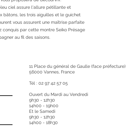
eu ciel assure l'allure pétillante et
x bâtons, les trois aiguilles et le guichet
ourent vous assurent une maîtrise parfaite
z conquis par cette montre Seiko Présage
agner au fil des saisons.
11 Place du général de Gaulle (face préfecture)
56000 Vannes, France
Tél : 02 97 42 57 05
Ouvert du Mardi au Vendredi
9h30 - 12h30
14h00 - 19h00
Et le Samedi
9h30 - 12h30
14h00 - 18h30