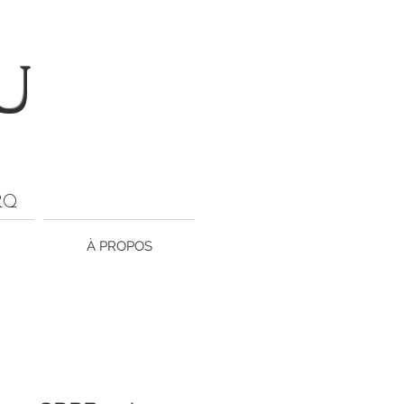
U
ARQ
À PROPOS