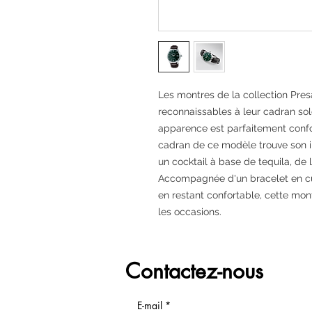
Les montres de la collection Pres
reconnaissables à leur cadran sole
apparence est parfaitement confor
cadran de ce modèle trouve son i
un cocktail à base de tequila, de 
Accompagnée d'un bracelet en cui
en restant confortable, cette mon
les occasions.
Contactez-nous
E-mail