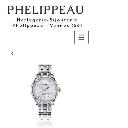
PHELIPPEAU
Horlogerie-Bijouterie
Phelippeau - Vannes (56)