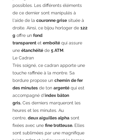
possibles. Les différents éléments
de ce dernier sont manipulés à
l'aide de la
couronne grise
située à
droite. Ainsi, ce bijou horloger de
122
g
offre un
fond
transparent
et
emboîté
qui assure
une
étanchéité
de
5 ATM
.
Le Cadran
Très soigné, ce cadran apporte une
touche raffinée à la montre. Sa
bordure propose un
chemin
de fer
des minutes
de ton
argenté
qui est
accompagné d'
index
bâton
gris.
Ces derniers marqueront les
heures et les minutes. Au
centre,
deux aiguilles alpha
sont
fixées avec une
fine trotteuse.
Elles
sont sublimées par une magnifique