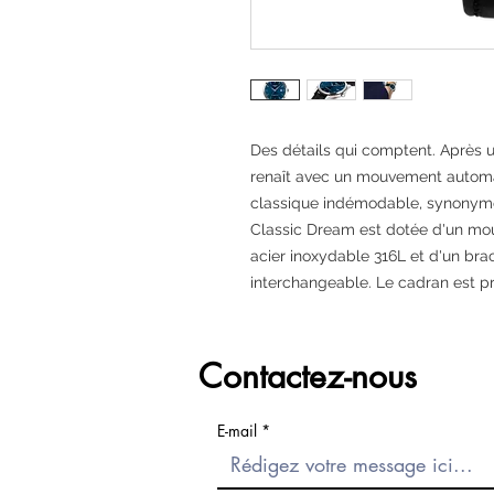
Des détails qui comptent.
Après u
renaît avec un mouvement automat
classique indémodable, synonyme 
Classic Dream est dotée d'un mo
acier inoxydable 316L et d'un brac
interchangeable. Le cadran est pr
Contactez-nous
E-mail