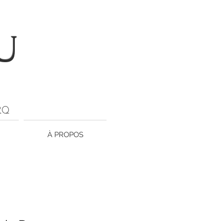
U
ARQ
À PROPOS