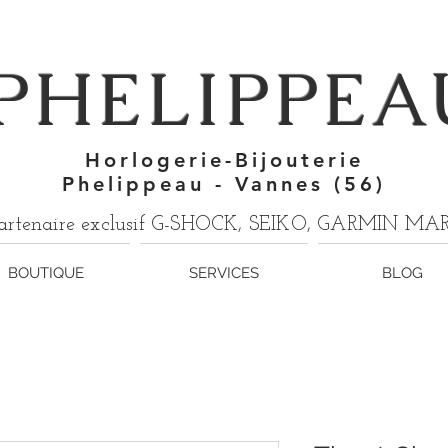
7
PHELIPPEA
Horlogerie-Bijouterie
Phelippeau - Vannes (56)
artenaire exclusif G-SHOCK, SEIKO, GARMIN M
BOUTIQUE
SERVICES
BLOG