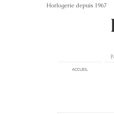
Horlogerie depuis 196
P
ACCUEIL