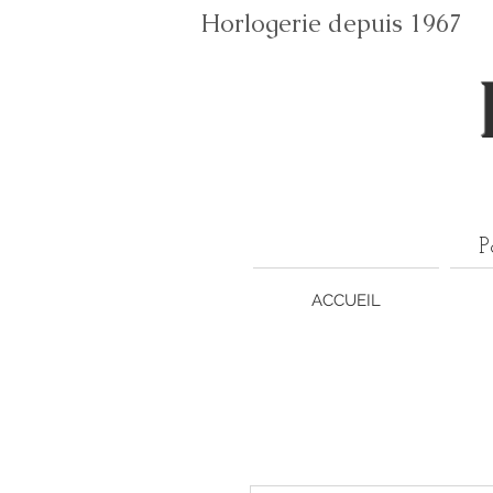
Horlogerie depuis 196
P
ACCUEIL