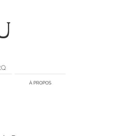
U
ARQ
À PROPOS