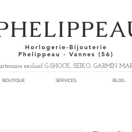
7
PHELIPPEA
Horlogerie-Bijouterie
Phelippeau - Vannes (56)
artenaire exclusif G-SHOCK, SEIKO, GARMIN M
BOUTIQUE
SERVICES
BLOG