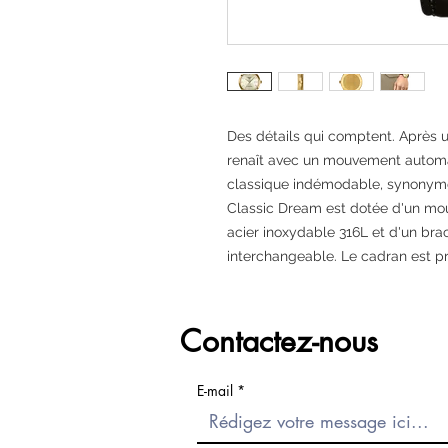
Des détails qui comptent.
Après u
renaît avec un mouvement automat
classique indémodable, synonyme 
Classic Dream est dotée d'un mo
acier inoxydable 316L et d'un brac
interchangeable. Le cadran est pr
Contactez-nous
E-mail