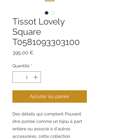
Tissot Lovely
Square
T0581093303100
Prix
395,00 €
Quantité
*
Ajouter au panier
Des détails qui comptent
Pouvant
être portée comme un bijou à part
entière ou associé à d'autres
accessoires, cette collection