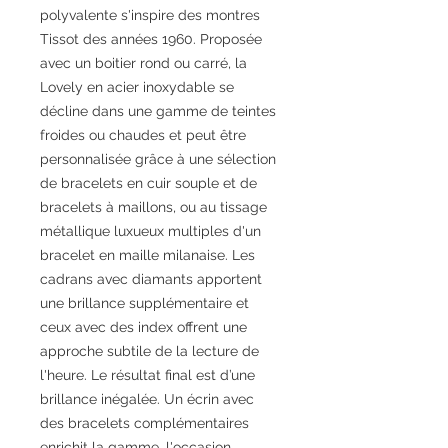
polyvalente s'inspire des montres
Tissot des années 1960. Proposée
avec un boitier rond ou carré, la
Lovely en acier inoxydable se
décline dans une gamme de teintes
froides ou chaudes et peut être
personnalisée grâce à une sélection
de bracelets en cuir souple et de
bracelets à maillons, ou au tissage
métallique luxueux multiples d'un
bracelet en maille milanaise. Les
cadrans avec diamants apportent
une brillance supplémentaire et
ceux avec des index offrent une
approche subtile de la lecture de
l'heure. Le résultat final est d’une
brillance inégalée. Un écrin avec
des bracelets complémentaires
enrichit la gamme, l'occasion